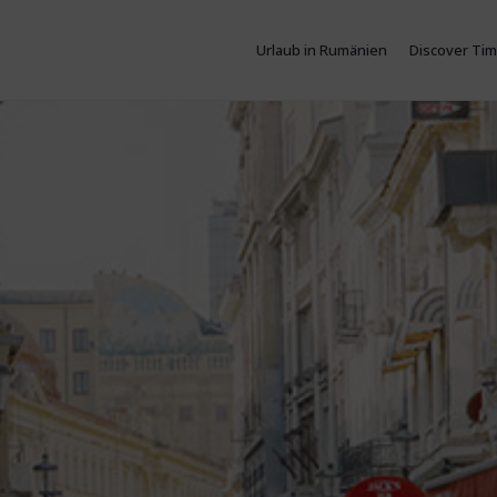
Urlaub in Rumänien
Discover Tim