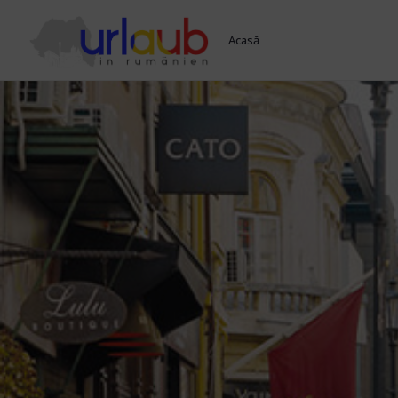
Acasă