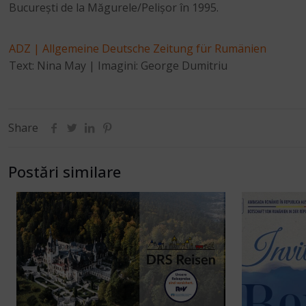
București de la Măgurele/Pelișor în 1995.
ADZ | Allgemeine Deutsche Zeitung für Rumänien
Text: Nina May | Imagini: George Dumitriu
Share
Postări similare